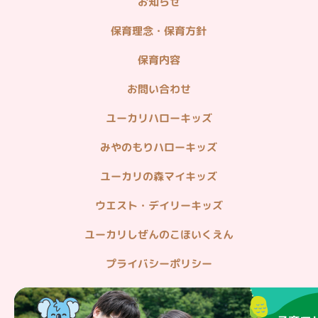
お知らせ
＜企業関連リンク＞
不動産情報（分譲・仲介・賃貸）
保育理念・保育方針
造園・植栽管理・貸し農園
保育内容
ホームセキュリティ・マンション管理
お問い合わせ
病院・在宅医療
ユーカリハローキッズ
みやのもりハローキッズ
ユーカリの森マイキッズ
ウエスト・デイリーキッズ
ユーカリしぜんのこほいくえん
プライバシーポリシー