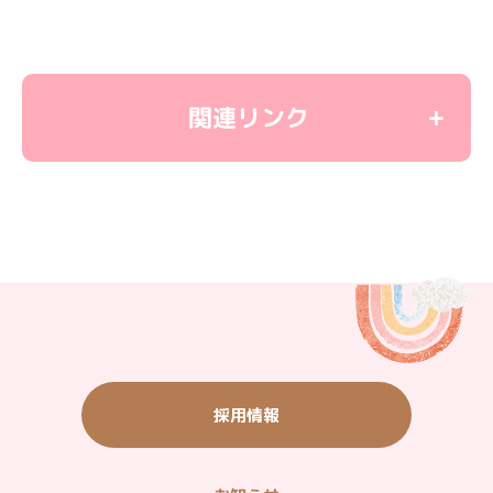
関連リンク
＜教育関連リンク＞
学童保育
ユーカリ優都ぴあ
子育て応援サイト
＜観光施設リンク＞
いちご農園・バーベキュー・農産物直売
ご宿泊・ご飲食（ウィシュトンホテル）
採用情報
タウン情報（グルメ・ショッピング他）
山万ユーカリが丘線