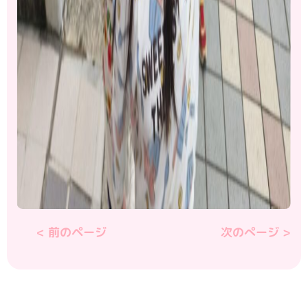
< 前のページ
次のぺージ >