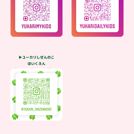
▶ユーカリしぜんのこ
ほいくえん