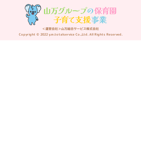
＜運営会社＞山万総合サービス株式会社
Copyright © 2022 y.m.totalservice Co.,Ltd. All Rights Reserved.