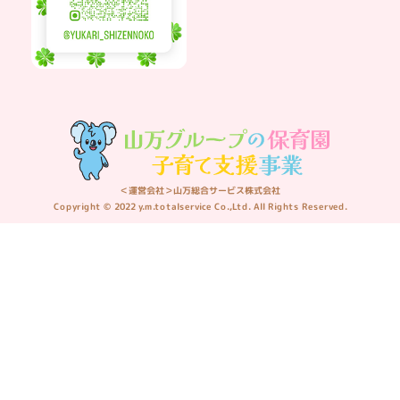
＜運営会社＞山万総合サービス株式会社
Copyright © 2022 y.m.totalservice Co.,Ltd. All Rights Reserved.