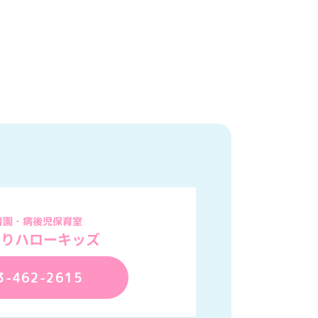
育園・病後児保育室
もりハローキッズ
3-462-2615