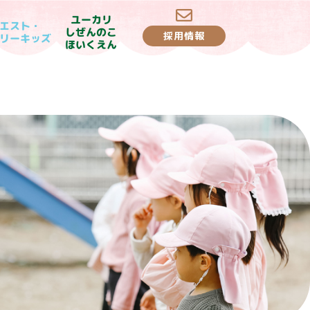
ユーカリ
エスト・
しぜんのこ
採用情報
リーキッズ
ほいくえん