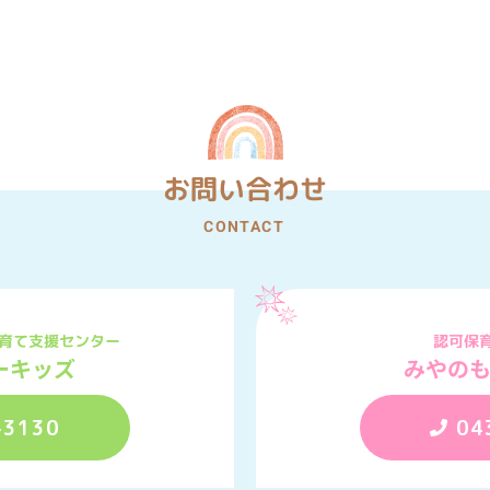
お問い合わせ
CONTACT
育て支援センター
認可保
みやの
ーキッズ
-3130
04