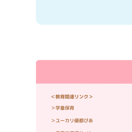
＜教育関連リンク＞
学童保育
ユーカリ優都ぴあ