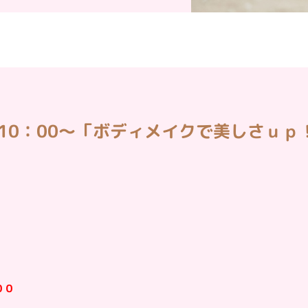
火)10：00～「ボディメイクで美しさｕ
００