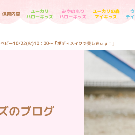
ユーカリの森
みやのもり
ウ
ユーカリ
保育内容
デイ
ハローキッズ
ハローキッズ
マイキッズ
ベビー10/22(火)10：00～「ボディメイクで美しさｕｐ！」
ズのブログ