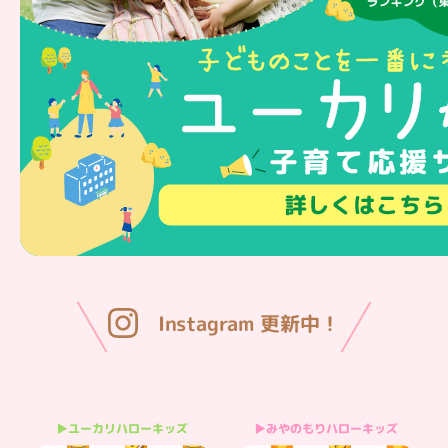
Instagram 更新中！
▶みやのもりハローキッズ
▶ユーカリハローキッズ