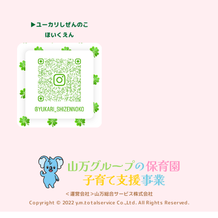
▶ユーカリしぜんのこ
ほいくえん
＜運営会社＞山万総合サービス株式会社
Copyright © 2022 y.m.totalservice Co.,Ltd. All Rights Reserved.