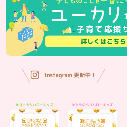
Instagram 更新中！
▶みやのもりハローキッズ
▶ユーカリハローキッズ