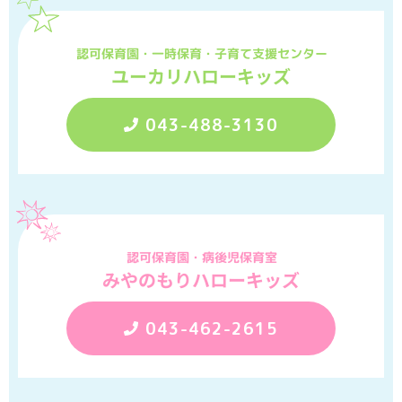
認可保育園・一時保育・子育て支援センター
ユーカリハローキッズ
043-488-3130
認可保育園・病後児保育室
みやのもりハローキッズ
043-462-2615