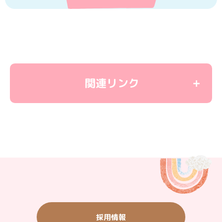
関連リンク
＜教育関連リンク＞
学童保育
ユーカリ優都ぴあ
子育て応援サイト
＜観光施設リンク＞
いちご農園・バーベキュー・農産物直売
ご宿泊・ご飲食（ウィシュトンホテル）
採用情報
タウン情報（グルメ・ショッピング他）