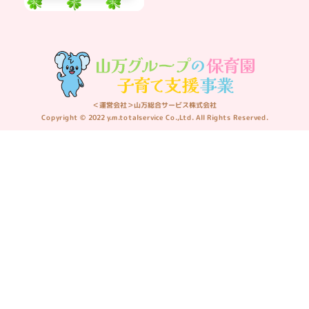
＜運営会社＞山万総合サービス株式会社
Copyright © 2022 y.m.totalservice Co.,Ltd. All Rights Reserved.