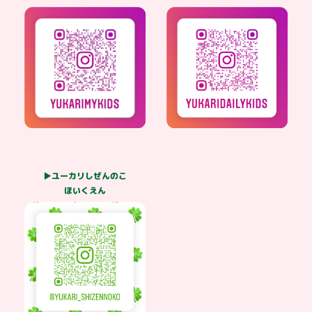
▶ユーカリしぜんのこ
ほいくえん