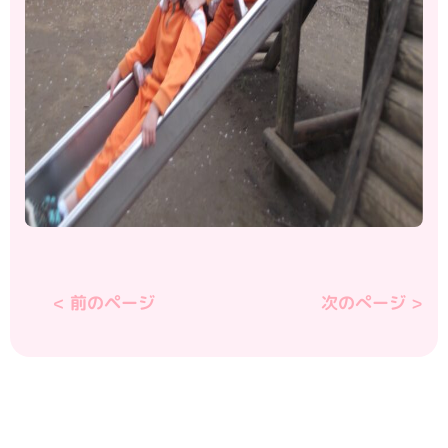
< 前のページ
次のぺージ >