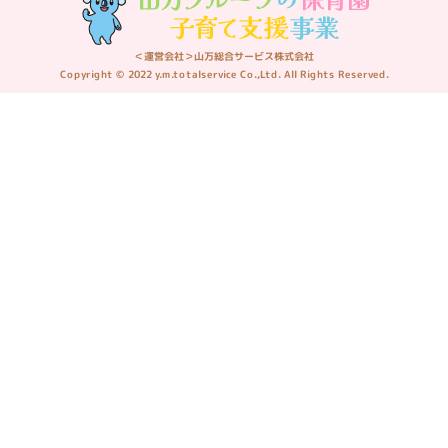
＜運営会社＞山万総合サービス株式会社
Copyright © 2022 y.m.totalservice Co.,Ltd. All Rights Reserved.