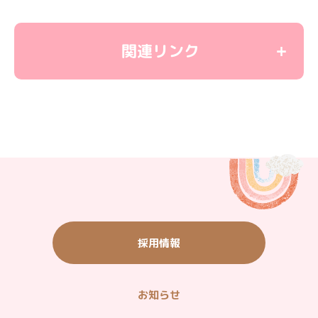
関連リンク
＜教育関連リンク＞
学童保育
ユーカリ優都ぴあ
子育て応援サイト
＜観光施設リンク＞
いちご農園・バーベキュー・農産物直売
ご宿泊・ご飲食（ウィシュトンホテル）
採用情報
タウン情報（グルメ・ショッピング他）
山万ユーカリが丘線
お知らせ
＜企業関連リンク＞