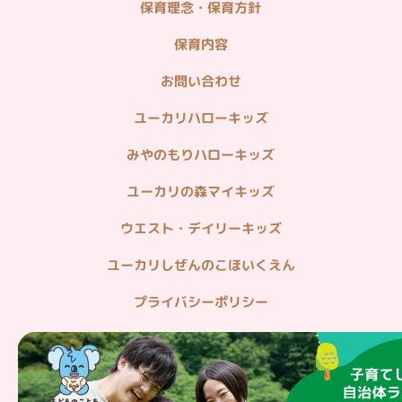
不動産情報（分譲・仲介・賃貸）
保育理念・保育方針
造園・植栽管理・貸し農園
保育内容
ホームセキュリティ・マンション管理
お問い合わせ
病院・在宅医療
ユーカリハローキッズ
みやのもりハローキッズ
ユーカリの森マイキッズ
ウエスト・デイリーキッズ
ユーカリしぜんのこほいくえん
プライバシーポリシー