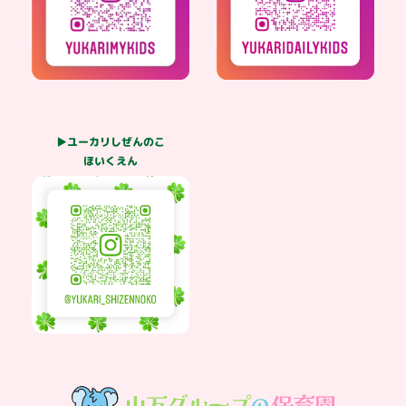
▶ユーカリしぜんのこ
ほいくえん