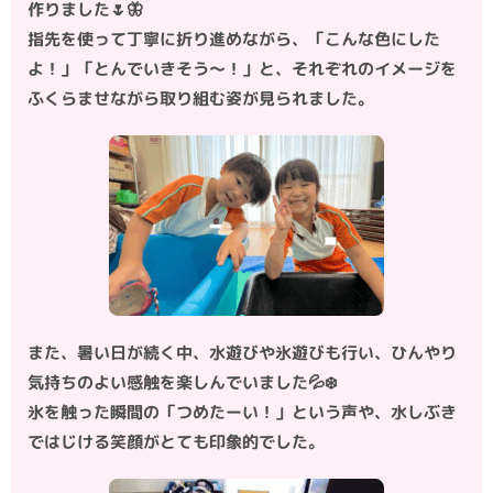
作りました🌷🦋
指先を使って丁寧に折り進めながら、「こんな色にした
よ！」「とんでいきそう〜！」と、それぞれのイメージを
ふくらませながら取り組む姿が見られました。
また、暑い日が続く中、水遊びや氷遊びも行い、ひんやり
気持ちのよい感触を楽しんでいました💦❄️
氷を触った瞬間の「つめたーい！」という声や、水しぶき
ではじける笑顔がとても印象的でした。