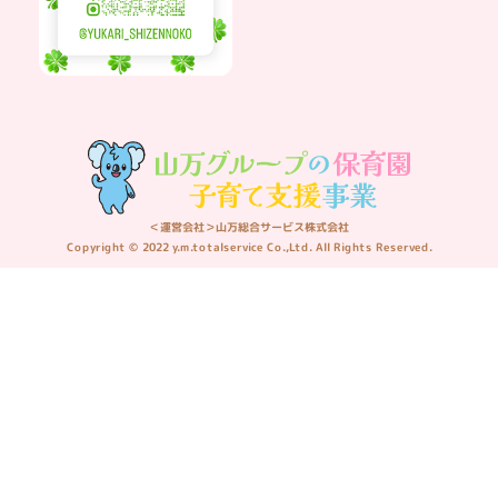
＜運営会社＞山万総合サービス株式会社
Copyright © 2022 y.m.totalservice Co.,Ltd. All Rights Reserved.