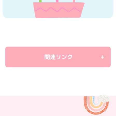
関連リンク
＜教育関連リンク＞
学童保育
ユーカリ優都ぴあ
子育て応援サイト
＜観光施設リンク＞
いちご農園・バーベキュー・農産物直売