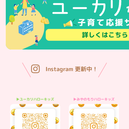
Instagram 更新中！
▶みやのもりハローキッズ
▶ユーカリハローキッズ