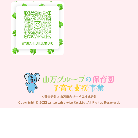
＜運営会社＞山万総合サービス株式会社
Copyright © 2022 y.m.totalservice Co.,Ltd. All Rights Reserved.