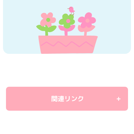
関連リンク
＜教育関連リンク＞
学童保育
ユーカリ優都ぴあ