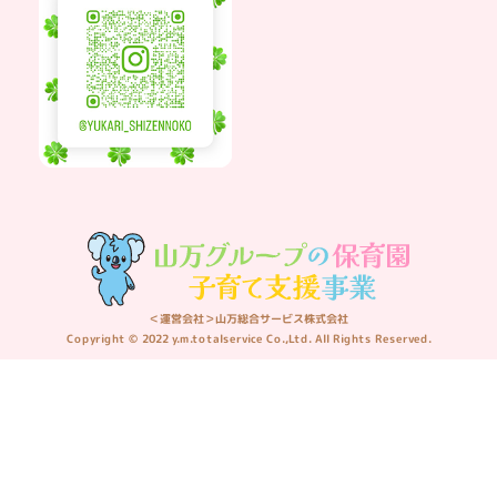
＜運営会社＞山万総合サービス株式会社
Copyright © 2022 y.m.totalservice Co.,Ltd. All Rights Reserved.