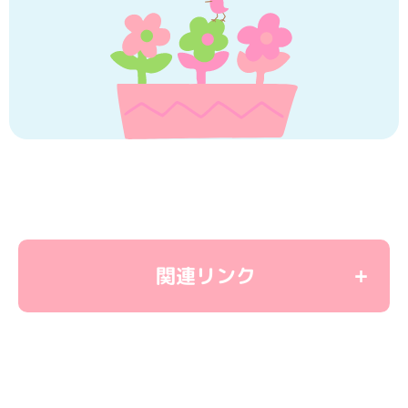
関連リンク
＜教育関連リンク＞
学童保育
ユーカリ優都ぴあ
子育て応援サイト