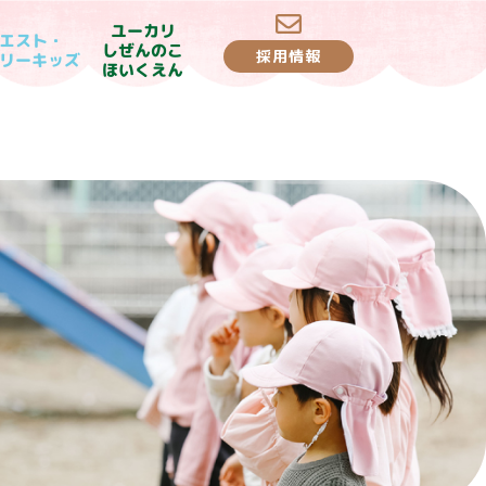
ユーカリ
エスト・
しぜんのこ
採用情報
リーキッズ
ほいくえん