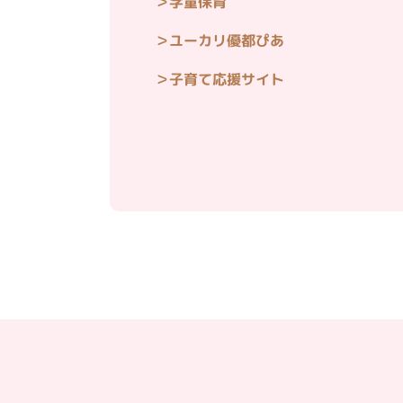
学童保育
ユーカリ優都ぴあ
子育て応援サイト