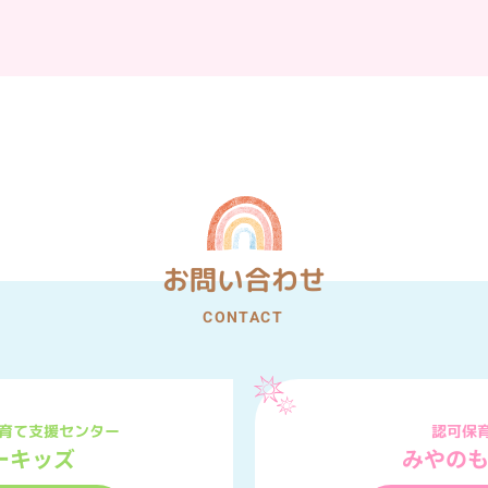
お問い合わせ
CONTACT
育て支援センター
認可保
みやの
ーキッズ