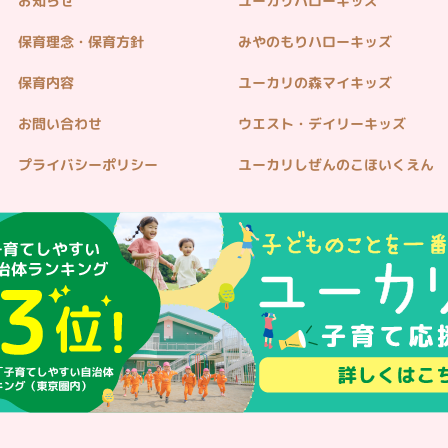
お知らせ
ユーカリハローキッズ
保育理念・保育方針
みやのもりハローキッズ
保育内容
ユーカリの森マイキッズ
お問い合わせ
ウエスト・デイリーキッズ
プライバシーポリシー
ユーカリしぜんのこほいくえん