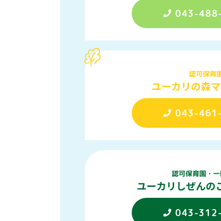
043-488
認可保育
ユーカリの森マ
043-461
認可保育園・一
ユーカリしぜんの
043-312