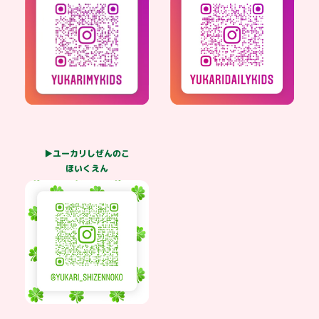
▶ユーカリしぜんのこ
ほいくえん