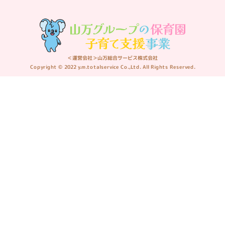
＜運営会社＞山万総合サービス株式会社
Copyright © 2022 y.m.totalservice Co.,Ltd. All Rights Reserved.