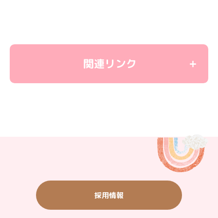
関連リンク
＜教育関連リンク＞
学童保育
ユーカリ優都ぴあ
子育て応援サイト
＜観光施設リンク＞
いちご農園・バーベキュー・農産物直売
ご宿泊・ご飲食（ウィシュトンホテル）
採用情報
タウン情報（グルメ・ショッピング他）
山万ユーカリが丘線